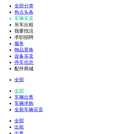
全部分类
热点头条
车辆买卖
吊车出租
我要找活
求职招聘
服务
物品置换
设备买卖
停车信息
配件商城
全部
全部
车辆出售
车辆求购
全新车辆买卖
全部
出租
出售