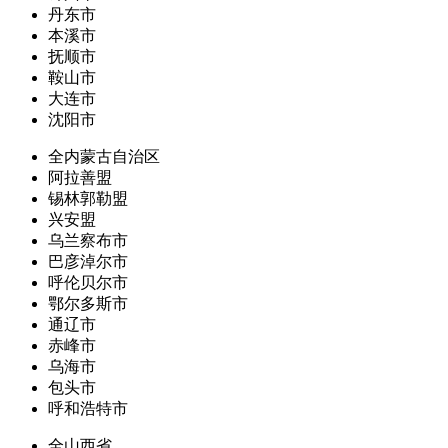
丹东市
本溪市
抚顺市
鞍山市
大连市
沈阳市
全内蒙古自治区
阿拉善盟
锡林郭勒盟
兴安盟
乌兰察布市
巴彦淖尔市
呼伦贝尔市
鄂尔多斯市
通辽市
赤峰市
乌海市
包头市
呼和浩特市
全山西省