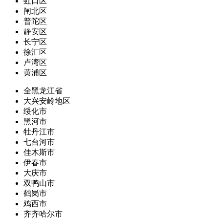
虹口区
闸北区
普陀区
静安区
长宁区
徐汇区
卢湾区
黄浦区
全黑龙江省
大兴安岭地区
绥化市
黑河市
牡丹江市
七台河市
佳木斯市
伊春市
大庆市
双鸭山市
鹤岗市
鸡西市
齐齐哈尔市