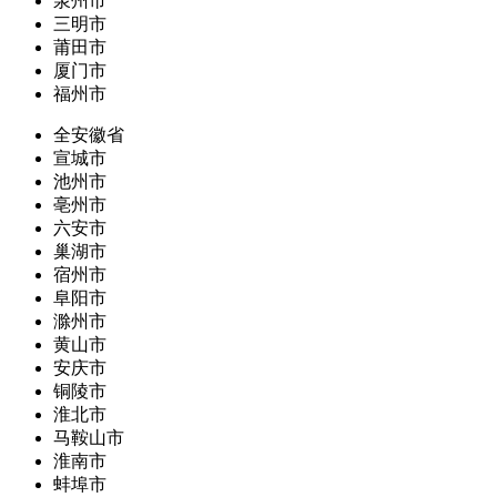
泉州市
三明市
莆田市
厦门市
福州市
全安徽省
宣城市
池州市
亳州市
六安市
巢湖市
宿州市
阜阳市
滁州市
黄山市
安庆市
铜陵市
淮北市
马鞍山市
淮南市
蚌埠市