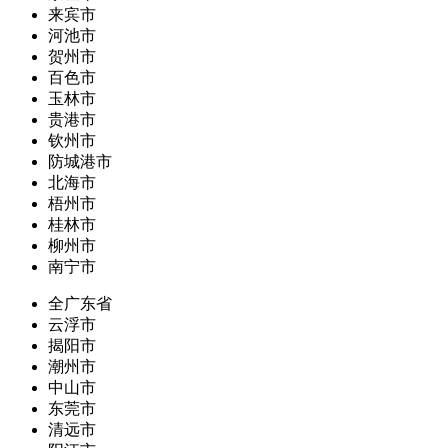
来宾市
河池市
贺州市
百色市
玉林市
贵港市
钦州市
防城港市
北海市
梧州市
桂林市
柳州市
南宁市
全广东省
云浮市
揭阳市
潮州市
中山市
东莞市
清远市