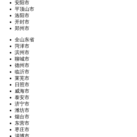
安阳市
平顶山市
洛阳市
开封市
郑州市
全山东省
菏泽市
滨州市
聊城市
德州市
临沂市
莱芜市
日照市
威海市
泰安市
济宁市
潍坊市
烟台市
东营市
枣庄市
淄博市