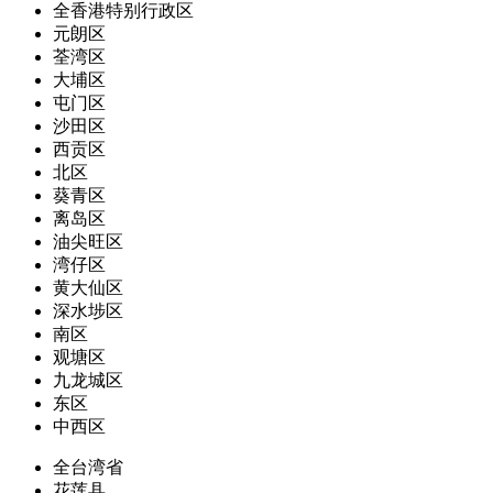
全香港特别行政区
元朗区
荃湾区
大埔区
屯门区
沙田区
西贡区
北区
葵青区
离岛区
油尖旺区
湾仔区
黄大仙区
深水埗区
南区
观塘区
九龙城区
东区
中西区
全台湾省
花莲县