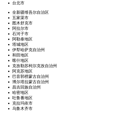
台北市
全新疆维吾尔自治区
五家渠市
图木舒克市
阿拉尔市
石河子市
阿勒泰地区
塔城地区
伊犁哈萨克自治州
和田地区
喀什地区
克孜勒苏柯尔克孜自治州
阿克苏地区
巴音郭楞蒙古自治州
博尔塔拉蒙古自治州
昌吉回族自治州
哈密地区
吐鲁番地区
克拉玛依市
乌鲁木齐市