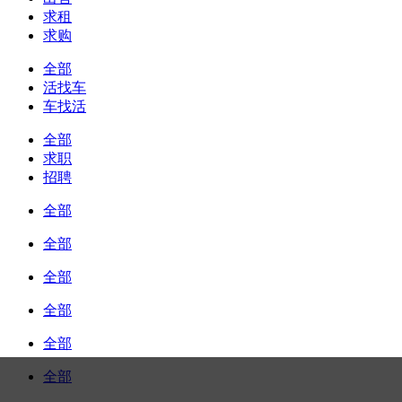
求租
求购
全部
活找车
车找活
全部
求职
招聘
全部
全部
全部
全部
全部
全部