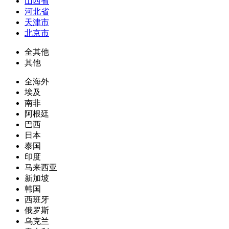
山西省
河北省
天津市
北京市
全其他
其他
全海外
埃及
南非
阿根廷
巴西
日本
泰国
印度
马来西亚
新加坡
韩国
西班牙
俄罗斯
乌克兰