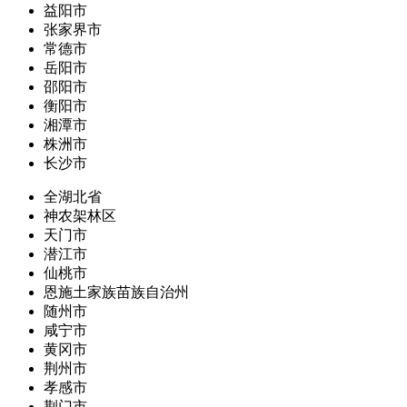
益阳市
张家界市
常德市
岳阳市
邵阳市
衡阳市
湘潭市
株洲市
长沙市
全湖北省
神农架林区
天门市
潜江市
仙桃市
恩施土家族苗族自治州
随州市
咸宁市
黄冈市
荆州市
孝感市
荆门市