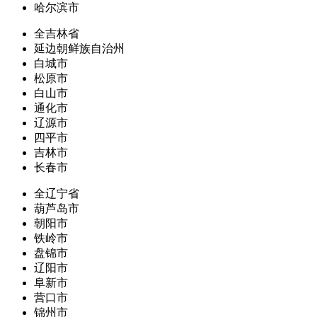
哈尔滨市
全吉林省
延边朝鲜族自治州
白城市
松原市
白山市
通化市
辽源市
四平市
吉林市
长春市
全辽宁省
葫芦岛市
朝阳市
铁岭市
盘锦市
辽阳市
阜新市
营口市
锦州市