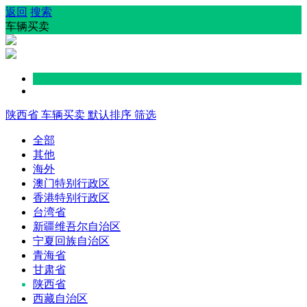
返回
搜索
车辆买卖
陕西省
车辆买卖
默认排序
筛选
全部
其他
海外
澳门特别行政区
香港特别行政区
台湾省
新疆维吾尔自治区
宁夏回族自治区
青海省
甘肃省
陕西省
西藏自治区