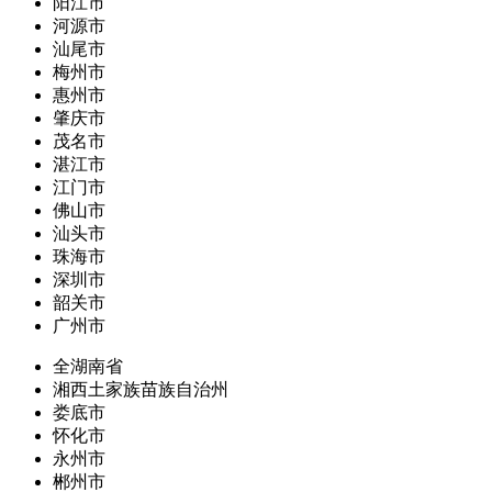
阳江市
河源市
汕尾市
梅州市
惠州市
肇庆市
茂名市
湛江市
江门市
佛山市
汕头市
珠海市
深圳市
韶关市
广州市
全湖南省
湘西土家族苗族自治州
娄底市
怀化市
永州市
郴州市