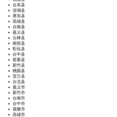
台东县
澎湖县
屏东县
高雄县
台南县
嘉义县
云林县
南投县
彰化县
台中县
苗栗县
新竹县
桃园县
宜兰县
台北县
嘉义市
新竹市
台南市
台中市
基隆市
高雄市