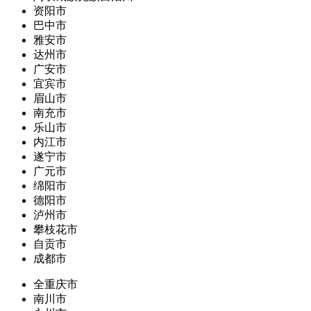
资阳市
巴中市
雅安市
达州市
广安市
宜宾市
眉山市
南充市
乐山市
内江市
遂宁市
广元市
绵阳市
德阳市
泸州市
攀枝花市
自贡市
成都市
全重庆市
南川市