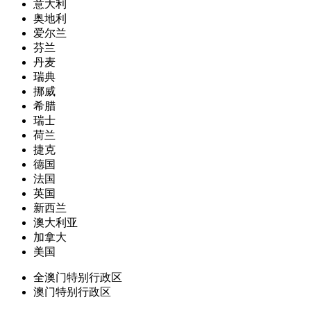
意大利
奥地利
爱尔兰
芬兰
丹麦
瑞典
挪威
希腊
瑞士
荷兰
捷克
德国
法国
英国
新西兰
澳大利亚
加拿大
美国
全澳门特别行政区
澳门特别行政区