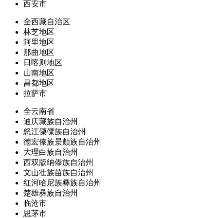
西安市
全西藏自治区
林芝地区
阿里地区
那曲地区
日喀则地区
山南地区
昌都地区
拉萨市
全云南省
迪庆藏族自治州
怒江傈僳族自治州
德宏傣族景颇族自治州
大理白族自治州
西双版纳傣族自治州
文山壮族苗族自治州
红河哈尼族彝族自治州
楚雄彝族自治州
临沧市
思茅市