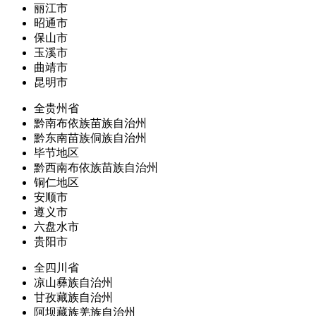
丽江市
昭通市
保山市
玉溪市
曲靖市
昆明市
全贵州省
黔南布依族苗族自治州
黔东南苗族侗族自治州
毕节地区
黔西南布依族苗族自治州
铜仁地区
安顺市
遵义市
六盘水市
贵阳市
全四川省
凉山彝族自治州
甘孜藏族自治州
阿坝藏族羌族自治州