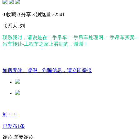
0
收藏
0
分享 3
浏览量 22541
联系人: 刘
联系我时，请说是在二手吊车-二手吊车处理网-二手吊车买卖-
吊车转让-工程车之家上看到的，谢谢！
如遇无效、虚假、诈骗信息，请立即举报
刘！！
已发布1条
评论
我要评论