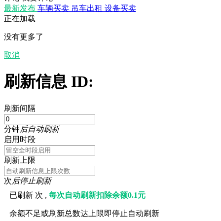
最新发布
车辆买卖
吊车出租
设备买卖
正在加载
没有更多了
取消
刷新信息 ID:
刷新间隔
分钟
后自动刷新
启用时段
刷新上限
次
后停止刷新
已刷新
次 ,
每次自动刷新扣除余额0.1元
余额不足或刷新总数达上限即停止自动刷新