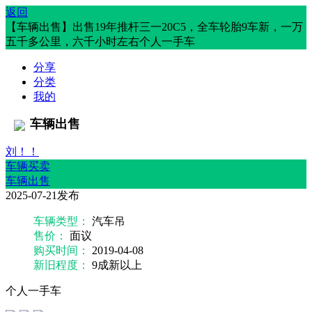
返回
【车辆出售】出售19年推杆三一20C5，全车轮胎9车新，一万
五千多公里，六千小时左右个人一手车
分享
分类
我的
车辆出售
刘！！
车辆买卖
车辆出售
2025-07-21发布
车辆类型：
汽车吊
售价：
面议
购买时间：
2019-04-08
新旧程度：
9成新以上
个人一手车