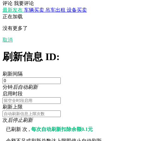
评论
我要评论
最新发布
车辆买卖
吊车出租
设备买卖
正在加载
没有更多了
取消
刷新信息 ID:
刷新间隔
分钟
后自动刷新
启用时段
刷新上限
次
后停止刷新
已刷新
次 ,
每次自动刷新扣除余额0.1元
余额不足或刷新总数达上限即停止自动刷新