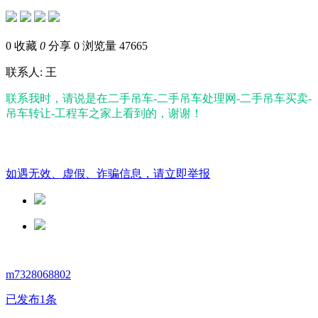
0
收藏
0
分享 0
浏览量 47665
联系人: 王
联系我时，请说是在二手吊车-二手吊车处理网-二手吊车买卖-
吊车转让-工程车之家上看到的，谢谢！
如遇无效、虚假、诈骗信息，请立即举报
m7328068802
已发布1条