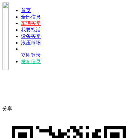
首页
全部信息
车辆买卖
我要找活
设备买卖
液压市场
立即登录
发布信息
分享