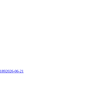
89
2026-06-21