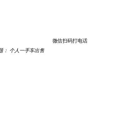
微信扫码打电话
题：
个人一手车出售