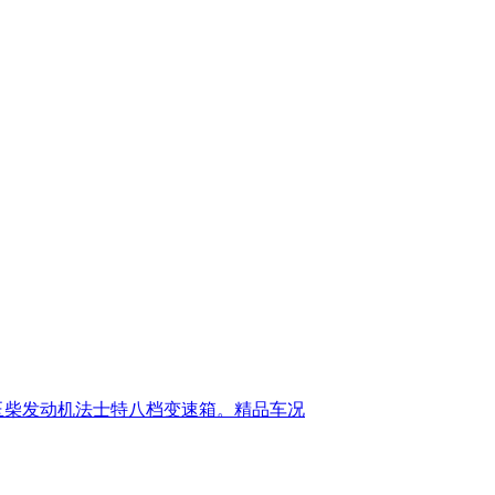
，玉柴发动机法士特八档变速箱。精品车况