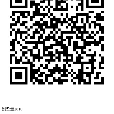
浏览量2810