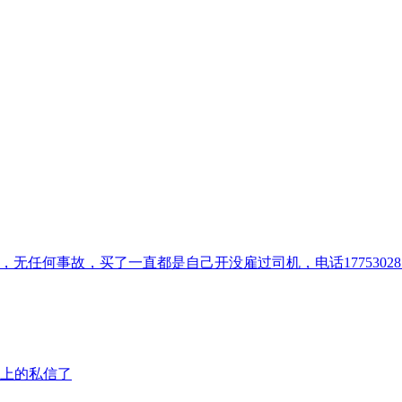
无任何事故，买了一直都是自己开没雇过司机，电话177530281
看上的私信了