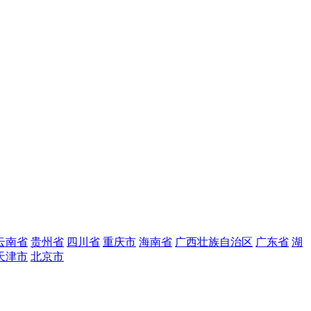
云南省
贵州省
四川省
重庆市
海南省
广西壮族自治区
广东省
湖
天津市
北京市