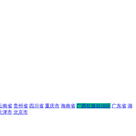
云南省
贵州省
四川省
重庆市
海南省
广西壮族自治区
广东省
湖
天津市
北京市