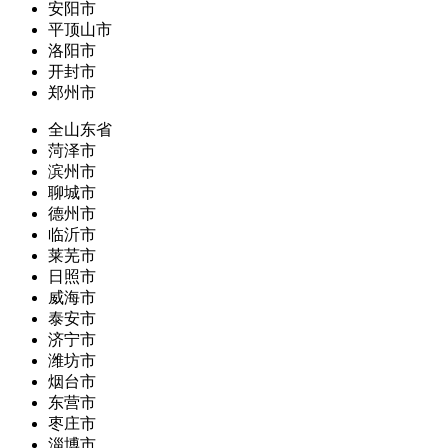
安阳市
平顶山市
洛阳市
开封市
郑州市
全山东省
菏泽市
滨州市
聊城市
德州市
临沂市
莱芜市
日照市
威海市
泰安市
济宁市
潍坊市
烟台市
东营市
枣庄市
淄博市