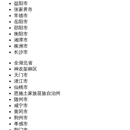
益阳市
张家界市
常德市
岳阳市
邵阳市
衡阳市
湘潭市
株洲市
长沙市
全湖北省
神农架林区
天门市
潜江市
仙桃市
恩施土家族苗族自治州
随州市
咸宁市
黄冈市
荆州市
孝感市
荆门市