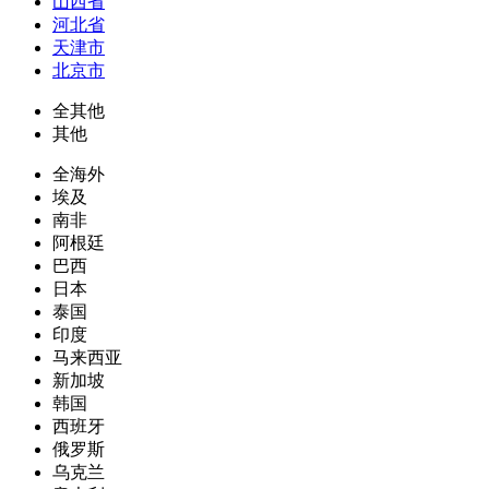
山西省
河北省
天津市
北京市
全其他
其他
全海外
埃及
南非
阿根廷
巴西
日本
泰国
印度
马来西亚
新加坡
韩国
西班牙
俄罗斯
乌克兰