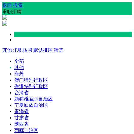
返回
搜索
求职招聘
其他
求职招聘
默认排序
筛选
全部
其他
海外
澳门特别行政区
香港特别行政区
台湾省
新疆维吾尔自治区
宁夏回族自治区
青海省
甘肃省
陕西省
西藏自治区