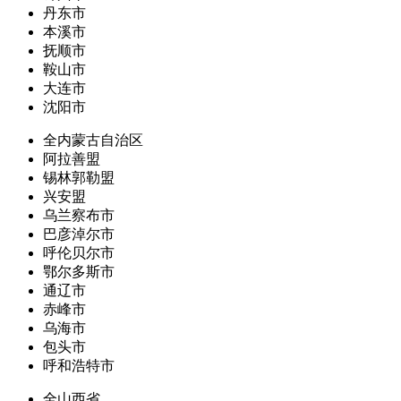
丹东市
本溪市
抚顺市
鞍山市
大连市
沈阳市
全内蒙古自治区
阿拉善盟
锡林郭勒盟
兴安盟
乌兰察布市
巴彦淖尔市
呼伦贝尔市
鄂尔多斯市
通辽市
赤峰市
乌海市
包头市
呼和浩特市
全山西省