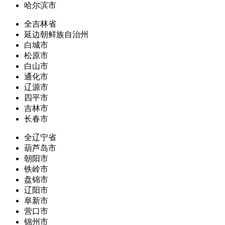
哈尔滨市
全吉林省
延边朝鲜族自治州
白城市
松原市
白山市
通化市
辽源市
四平市
吉林市
长春市
全辽宁省
葫芦岛市
朝阳市
铁岭市
盘锦市
辽阳市
阜新市
营口市
锦州市