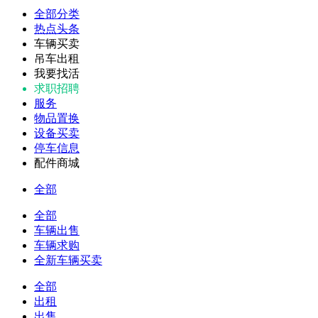
全部分类
热点头条
车辆买卖
吊车出租
我要找活
求职招聘
服务
物品置换
设备买卖
停车信息
配件商城
全部
全部
车辆出售
车辆求购
全新车辆买卖
全部
出租
出售