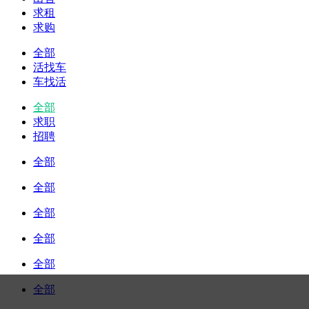
求租
求购
全部
活找车
车找活
全部
求职
招聘
全部
全部
全部
全部
全部
全部