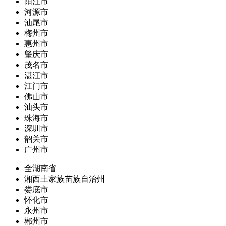
阳江市
河源市
汕尾市
梅州市
惠州市
肇庆市
茂名市
湛江市
江门市
佛山市
汕头市
珠海市
深圳市
韶关市
广州市
全湖南省
湘西土家族苗族自治州
娄底市
怀化市
永州市
郴州市