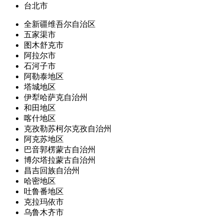
台北市
全新疆维吾尔自治区
五家渠市
图木舒克市
阿拉尔市
石河子市
阿勒泰地区
塔城地区
伊犁哈萨克自治州
和田地区
喀什地区
克孜勒苏柯尔克孜自治州
阿克苏地区
巴音郭楞蒙古自治州
博尔塔拉蒙古自治州
昌吉回族自治州
哈密地区
吐鲁番地区
克拉玛依市
乌鲁木齐市