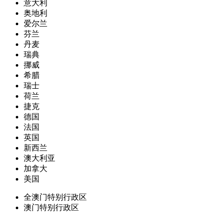
意大利
奥地利
爱尔兰
芬兰
丹麦
瑞典
挪威
希腊
瑞士
荷兰
捷克
德国
法国
英国
新西兰
澳大利亚
加拿大
美国
全澳门特别行政区
澳门特别行政区