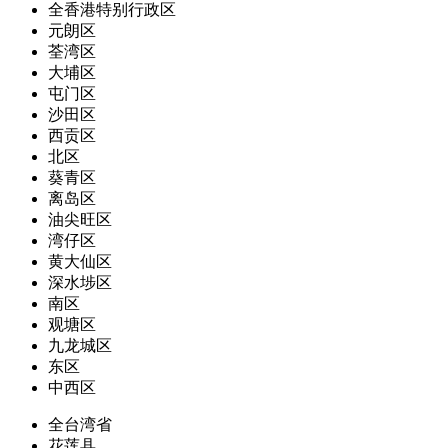
全香港特别行政区
元朗区
荃湾区
大埔区
屯门区
沙田区
西贡区
北区
葵青区
离岛区
油尖旺区
湾仔区
黄大仙区
深水埗区
南区
观塘区
九龙城区
东区
中西区
全台湾省
花莲县