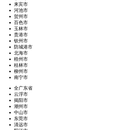
来宾市
河池市
贺州市
百色市
玉林市
贵港市
钦州市
防城港市
北海市
梧州市
桂林市
柳州市
南宁市
全广东省
云浮市
揭阳市
潮州市
中山市
东莞市
清远市