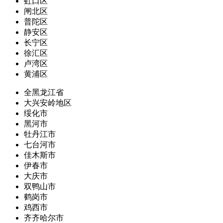
虹口区
闸北区
普陀区
静安区
长宁区
徐汇区
卢湾区
黄浦区
全黑龙江省
大兴安岭地区
绥化市
黑河市
牡丹江市
七台河市
佳木斯市
伊春市
大庆市
双鸭山市
鹤岗市
鸡西市
齐齐哈尔市