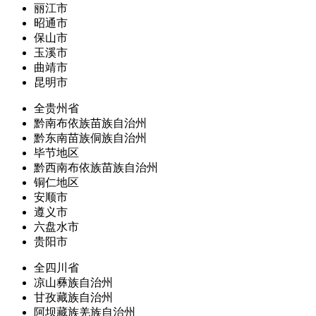
丽江市
昭通市
保山市
玉溪市
曲靖市
昆明市
全贵州省
黔南布依族苗族自治州
黔东南苗族侗族自治州
毕节地区
黔西南布依族苗族自治州
铜仁地区
安顺市
遵义市
六盘水市
贵阳市
全四川省
凉山彝族自治州
甘孜藏族自治州
阿坝藏族羌族自治州