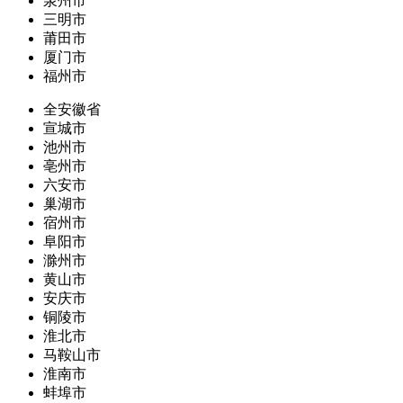
泉州市
三明市
莆田市
厦门市
福州市
全安徽省
宣城市
池州市
亳州市
六安市
巢湖市
宿州市
阜阳市
滁州市
黄山市
安庆市
铜陵市
淮北市
马鞍山市
淮南市
蚌埠市