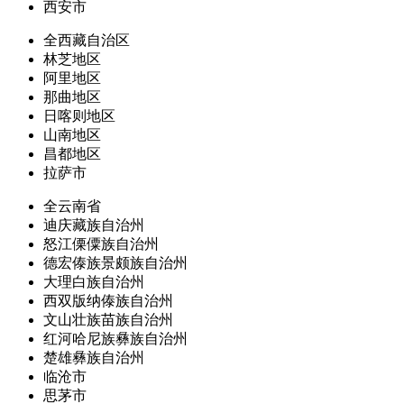
西安市
全西藏自治区
林芝地区
阿里地区
那曲地区
日喀则地区
山南地区
昌都地区
拉萨市
全云南省
迪庆藏族自治州
怒江傈僳族自治州
德宏傣族景颇族自治州
大理白族自治州
西双版纳傣族自治州
文山壮族苗族自治州
红河哈尼族彝族自治州
楚雄彝族自治州
临沧市
思茅市