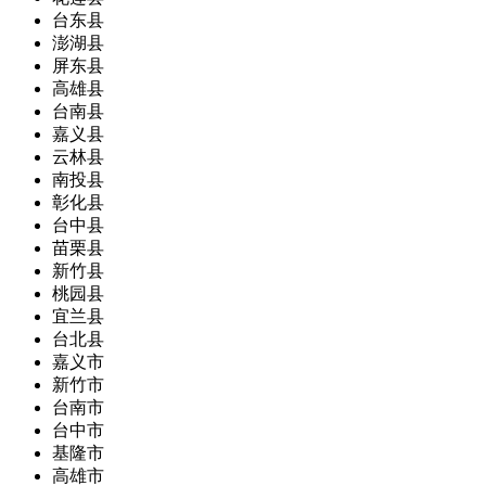
台东县
澎湖县
屏东县
高雄县
台南县
嘉义县
云林县
南投县
彰化县
台中县
苗栗县
新竹县
桃园县
宜兰县
台北县
嘉义市
新竹市
台南市
台中市
基隆市
高雄市