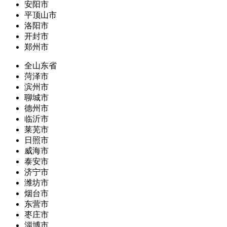
安阳市
平顶山市
洛阳市
开封市
郑州市
全山东省
菏泽市
滨州市
聊城市
德州市
临沂市
莱芜市
日照市
威海市
泰安市
济宁市
潍坊市
烟台市
东营市
枣庄市
淄博市