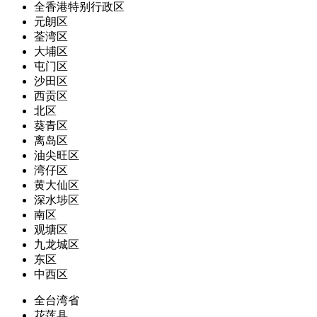
全香港特别行政区
元朗区
荃湾区
大埔区
屯门区
沙田区
西贡区
北区
葵青区
离岛区
油尖旺区
湾仔区
黄大仙区
深水埗区
南区
观塘区
九龙城区
东区
中西区
全台湾省
花莲县