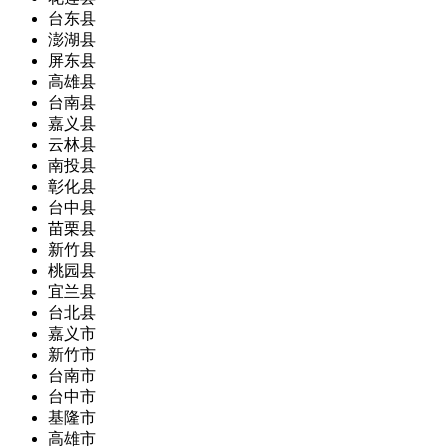
台东县
澎湖县
屏东县
高雄县
台南县
嘉义县
云林县
南投县
彰化县
台中县
苗栗县
新竹县
桃园县
宜兰县
台北县
嘉义市
新竹市
台南市
台中市
基隆市
高雄市