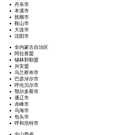
丹东市
本溪市
抚顺市
鞍山市
大连市
沈阳市
全内蒙古自治区
阿拉善盟
锡林郭勒盟
兴安盟
乌兰察布市
巴彦淖尔市
呼伦贝尔市
鄂尔多斯市
通辽市
赤峰市
乌海市
包头市
呼和浩特市
全山西省