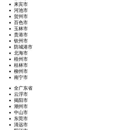
来宾市
河池市
贺州市
百色市
玉林市
贵港市
钦州市
防城港市
北海市
梧州市
桂林市
柳州市
南宁市
全广东省
云浮市
揭阳市
潮州市
中山市
东莞市
清远市