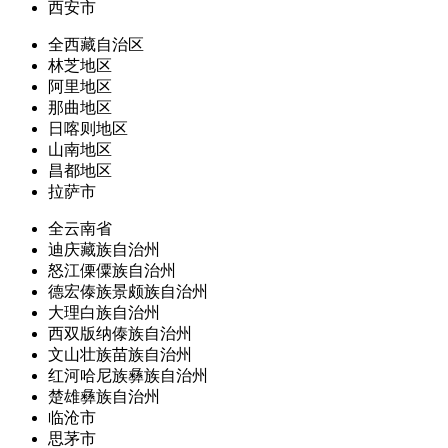
西安市
全西藏自治区
林芝地区
阿里地区
那曲地区
日喀则地区
山南地区
昌都地区
拉萨市
全云南省
迪庆藏族自治州
怒江傈僳族自治州
德宏傣族景颇族自治州
大理白族自治州
西双版纳傣族自治州
文山壮族苗族自治州
红河哈尼族彝族自治州
楚雄彝族自治州
临沧市
思茅市