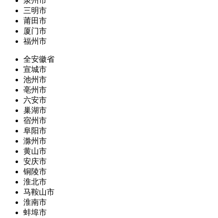
泉州市
三明市
莆田市
厦门市
福州市
全安徽省
宣城市
池州市
亳州市
六安市
巢湖市
宿州市
阜阳市
滁州市
黄山市
安庆市
铜陵市
淮北市
马鞍山市
淮南市
蚌埠市