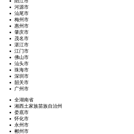
阳江市
河源市
汕尾市
梅州市
惠州市
肇庆市
茂名市
湛江市
江门市
佛山市
汕头市
珠海市
深圳市
韶关市
广州市
全湖南省
湘西土家族苗族自治州
娄底市
怀化市
永州市
郴州市