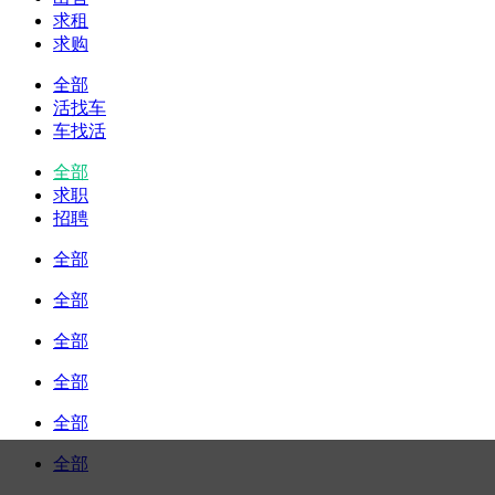
求租
求购
全部
活找车
车找活
全部
求职
招聘
全部
全部
全部
全部
全部
全部