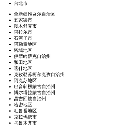
台北市
全新疆维吾尔自治区
五家渠市
图木舒克市
阿拉尔市
石河子市
阿勒泰地区
塔城地区
伊犁哈萨克自治州
和田地区
喀什地区
克孜勒苏柯尔克孜自治州
阿克苏地区
巴音郭楞蒙古自治州
博尔塔拉蒙古自治州
昌吉回族自治州
哈密地区
吐鲁番地区
克拉玛依市
乌鲁木齐市