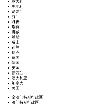
意大利
奥地利
爱尔兰
芬兰
丹麦
瑞典
挪威
希腊
瑞士
荷兰
捷克
德国
法国
英国
新西兰
澳大利亚
加拿大
美国
全澳门特别行政区
澳门特别行政区