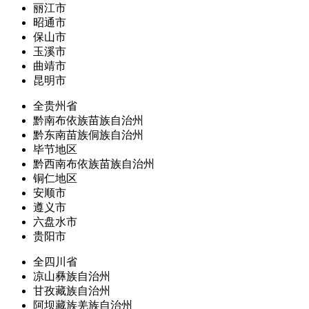
丽江市
昭通市
保山市
玉溪市
曲靖市
昆明市
全贵州省
黔南布依族苗族自治州
黔东南苗族侗族自治州
毕节地区
黔西南布依族苗族自治州
铜仁地区
安顺市
遵义市
六盘水市
贵阳市
全四川省
凉山彝族自治州
甘孜藏族自治州
阿坝藏族羌族自治州