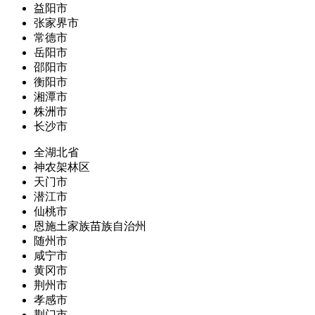
益阳市
张家界市
常德市
岳阳市
邵阳市
衡阳市
湘潭市
株洲市
长沙市
全湖北省
神农架林区
天门市
潜江市
仙桃市
恩施土家族苗族自治州
随州市
咸宁市
黄冈市
荆州市
孝感市
荆门市