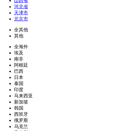
山西省
河北省
天津市
北京市
全其他
其他
全海外
埃及
南非
阿根廷
巴西
日本
泰国
印度
马来西亚
新加坡
韩国
西班牙
俄罗斯
乌克兰