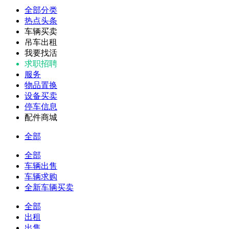
全部分类
热点头条
车辆买卖
吊车出租
我要找活
求职招聘
服务
物品置换
设备买卖
停车信息
配件商城
全部
全部
车辆出售
车辆求购
全新车辆买卖
全部
出租
出售