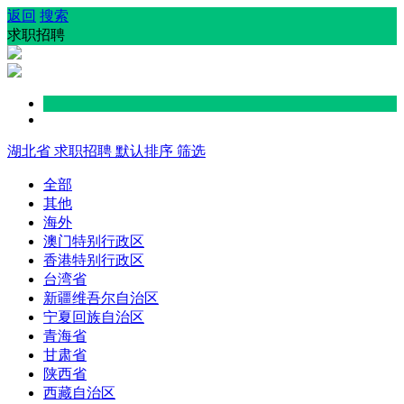
返回
搜索
求职招聘
湖北省
求职招聘
默认排序
筛选
全部
其他
海外
澳门特别行政区
香港特别行政区
台湾省
新疆维吾尔自治区
宁夏回族自治区
青海省
甘肃省
陕西省
西藏自治区