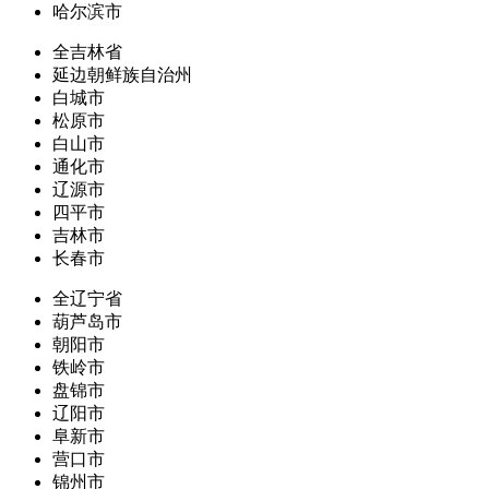
哈尔滨市
全吉林省
延边朝鲜族自治州
白城市
松原市
白山市
通化市
辽源市
四平市
吉林市
长春市
全辽宁省
葫芦岛市
朝阳市
铁岭市
盘锦市
辽阳市
阜新市
营口市
锦州市