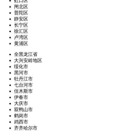
虹口区
闸北区
普陀区
静安区
长宁区
徐汇区
卢湾区
黄浦区
全黑龙江省
大兴安岭地区
绥化市
黑河市
牡丹江市
七台河市
佳木斯市
伊春市
大庆市
双鸭山市
鹤岗市
鸡西市
齐齐哈尔市