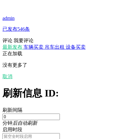
admin
已发布546条
评论
我要评论
最新发布
车辆买卖
吊车出租
设备买卖
正在加载
没有更多了
取消
刷新信息 ID:
刷新间隔
分钟
后自动刷新
启用时段