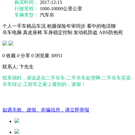
购买时间：
2017-12-15
行驶里程：
1000-10000公里公里
车辆类型：
汽车吊
个人一手车精品车况 粗腿保险年审同步 看中的电话聊
吊车电脑
真皮座椅
车身稳定控制
发动机防盗
ABS防抱死
0
收藏
0
分享 0
浏览量 30951
联系人: 卞先生
联系我时，请说是在二手吊车-二手吊车处理网-二手吊车买卖-
吊车转让-工程车之家上看到的，谢谢！
如遇无效、虚假、诈骗信息，请立即举报