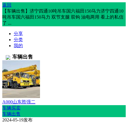
返回
【车辆出售】济宁四通10吨吊车国六福田150马力济宁四通10
吨吊车国六福田150马力 双节支腿 双钩 油电两用 看上的私信
了 ...
分享
分类
我的
车辆出售
A000山东胜强二
车辆买卖
车辆出售
2024-05-19发布