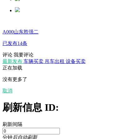
A000山东胜强二
已发布14条
评论
我要评论
最新发布
车辆买卖
吊车出租
设备买卖
正在加载
没有更多了
取消
刷新信息 ID:
刷新间隔
分钟
后自动刷新